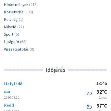
Hirdetmények
(213)
Közlekedés
(139)
Külvilág
(1)
Művelő
(22)
Sport
(5)
Újságoló
(68)
Visszacsatolás
(8)
Időjárás
13:46
Helyi idő
ma
32°C
2026.08.10.
2 m/s
kedd
37°C