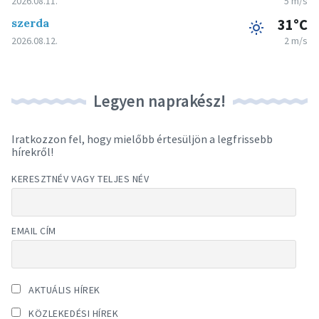
2026.08.11.
5 m/s
szerda
31°C
2026.08.12.
2 m/s
Legyen naprakész!
Iratkozzon fel, hogy mielőbb értesüljön a legfrissebb
hírekről!
KERESZTNÉV VAGY TELJES NÉV
EMAIL CÍM
AKTUÁLIS HÍREK
KÖZLEKEDÉSI HÍREK