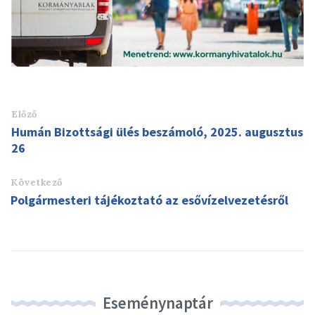
Előző
Humán Bizottsági ülés beszámoló, 2025. augusztus
26
Következő
Polgármesteri tájékoztató az esővízelvezetésről
Eseménynaptár