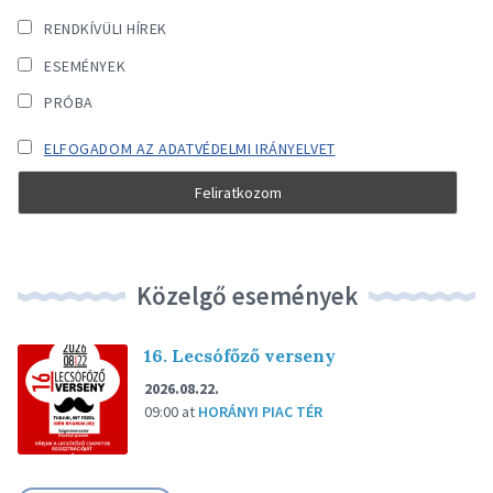
RENDKÍVÜLI HÍREK
ESEMÉNYEK
PRÓBA
ELFOGADOM AZ ADATVÉDELMI IRÁNYELVET
Közelgő események
16. Lecsófőző verseny
2026.08.22.
09:00
at
HORÁNYI PIAC TÉR