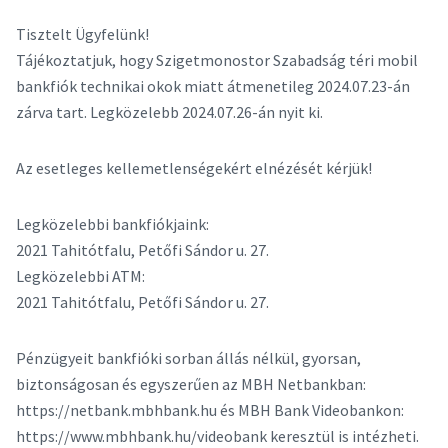
Tisztelt Ügyfelünk!
Tájékoztatjuk, hogy Szigetmonostor Szabadság téri mobil
bankfiók technikai okok miatt átmenetileg 2024.07.23-án
zárva tart. Legközelebb 2024.07.26-án nyit ki.
Az esetleges kellemetlenségekért elnézését kérjük!
Legközelebbi bankfiókjaink:
2021 Tahitótfalu, Petőfi Sándor u. 27.
Legközelebbi ATM:
2021 Tahitótfalu, Petőfi Sándor u. 27.
Pénzügyeit bankfióki sorban állás nélkül, gyorsan,
biztonságosan és egyszerűen az MBH Netbankban:
https://netbank.mbhbank.hu és MBH Bank Videobankon:
https://www.mbhbank.hu/videobank keresztül is intézheti.