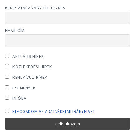
KERESZTNÉV VAGY TELJES NÉV
EMAIL CÍM
AKTUÁLIS HÍREK
KÖZLEKEDÉSI HÍREK
RENDKÍVÜLI HÍREK
ESEMÉNYEK
PRÓBA
ELFOGADOM AZ ADATVÉDELMI IRÁNYELVET