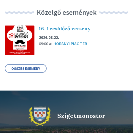
Közelgő események
16. Lecsófőző verseny
2026.08.22.
09:00
at
HORÁNYI PIAC TÉR
ÖSSZES ESEMÉNY
Szigetmonostor