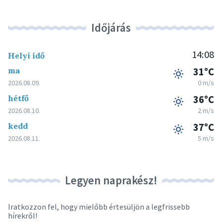
Időjárás
14:08
Helyi idő
ma
31°C
2026.08.09.
0 m/s
hétfő
36°C
2026.08.10.
2 m/s
kedd
37°C
2026.08.11.
5 m/s
Legyen naprakész!
Iratkozzon fel, hogy mielőbb értesüljön a legfrissebb
hírekről!