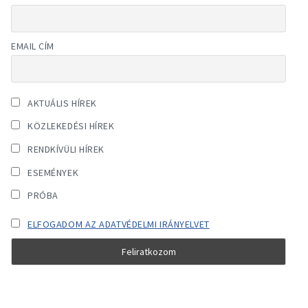
EMAIL CÍM
AKTUÁLIS HÍREK
KÖZLEKEDÉSI HÍREK
RENDKÍVÜLI HÍREK
ESEMÉNYEK
PRÓBA
ELFOGADOM AZ ADATVÉDELMI IRÁNYELVET