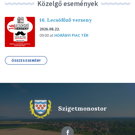
Közelgő események
16. Lecsófőző verseny
2026.08.22.
09:00
at
HORÁNYI PIAC TÉR
ÖSSZES ESEMÉNY
Szigetmonostor
Facebook