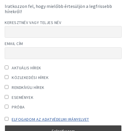
Iratkozzon fel, hogy mielőbb értesüljön a legfrissebb
hírekről!
KERESZTNÉV VAGY TELJES NÉV
EMAIL CÍM
AKTUÁLIS HÍREK
KÖZLEKEDÉSI HÍREK
RENDKÍVÜLI HÍREK
ESEMÉNYEK
PRÓBA
ELFOGADOM AZ ADATVÉDELMI IRÁNYELVET