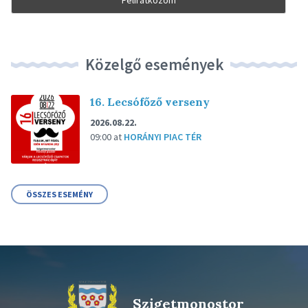
Közelgő események
16. Lecsófőző verseny
2026.08.22.
09:00
at
HORÁNYI PIAC TÉR
ÖSSZES ESEMÉNY
Szigetmonostor