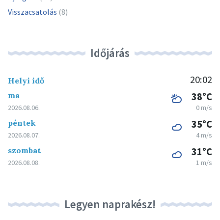
Visszacsatolás
(8)
Időjárás
20:02
Helyi idő
ma
38°C
2026.08.06.
0 m/s
péntek
35°C
2026.08.07.
4 m/s
szombat
31°C
2026.08.08.
1 m/s
Legyen naprakész!