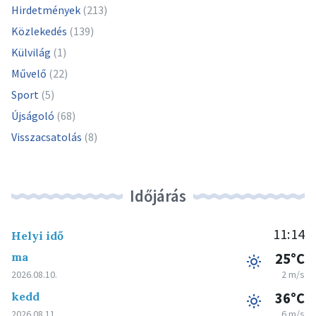
Hirdetmények
(213)
Közlekedés
(139)
Külvilág
(1)
Művelő
(22)
Sport
(5)
Újságoló
(68)
Visszacsatolás
(8)
Időjárás
11:14
Helyi idő
ma
25°C
2026.08.10.
2 m/s
kedd
36°C
2026.08.11.
6 m/s