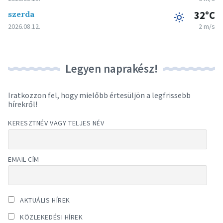
szerda
32°C
2026.08.12.
2 m/s
Legyen naprakész!
Iratkozzon fel, hogy mielőbb értesüljön a legfrissebb
hírekről!
KERESZTNÉV VAGY TELJES NÉV
EMAIL CÍM
AKTUÁLIS HÍREK
KÖZLEKEDÉSI HÍREK