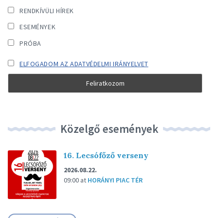
RENDKÍVÜLI HÍREK
ESEMÉNYEK
PRÓBA
ELFOGADOM AZ ADATVÉDELMI IRÁNYELVET
Közelgő események
16. Lecsófőző verseny
2026.08.22.
09:00
at
HORÁNYI PIAC TÉR