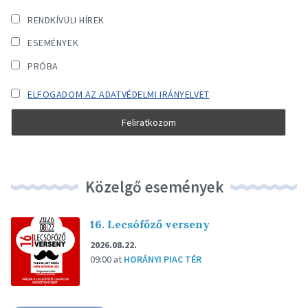
RENDKÍVÜLI HÍREK
ESEMÉNYEK
PRÓBA
ELFOGADOM AZ ADATVÉDELMI IRÁNYELVET
Közelgő események
16. Lecsófőző verseny
2026.08.22.
09:00
at
HORÁNYI PIAC TÉR