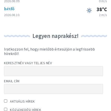
2026.08.09.
0 m/s
hétfő
38°C
2026.08.10.
2 m/s
Legyen naprakész!
Iratkozzon fel, hogy mielőbb értesüljön a legfrissebb
hírekről!
KERESZTNÉV VAGY TELJES NÉV
EMAIL CÍM
AKTUÁLIS HÍREK
KÖZLEKEDÉSI HÍREK