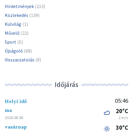
Hirdetmények
(213)
Közlekedés
(139)
Külvilág
(1)
Művelő
(22)
Sport
(5)
Újságoló
(68)
Visszacsatolás
(8)
Időjárás
05:46
Helyi idő
ma
20°C
2026.08.08.
2 m/s
vasárnap
30°C