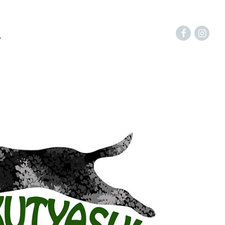
i
Facebook
Inst