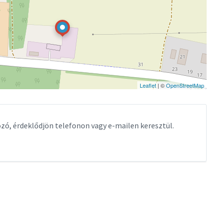
Leaflet
| ©
OpenStreetMap
tozó, érdeklődjön telefonon vagy e-mailen keresztül.