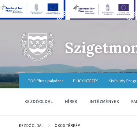
Szigetmo
TOP Plusz pályázat
E-ÜGYINTÉZÉS
Kisfaludy Prog
KEZDŐOLDAL
HÍREK
INTÉZMÉNYEK
FA
KEZDŐOLDAL
OKOS TÉRKÉP