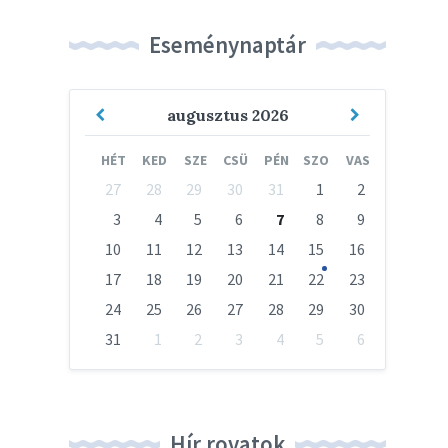
Eseménynaptár
Previous
Next
augusztus
2026
Month
Month
HÉT
KED
SZE
CSÜ
PÉN
SZO
VAS
Skip
27
28
29
30
31
1
2
calendar
days
3
4
5
6
7
8
9
10
11
12
13
14
15
16
17
18
19
20
21
22
23
24
25
26
27
28
29
30
31
1
2
3
4
5
6
Vissza
a
naptári
napokhoz
Hír rovatok