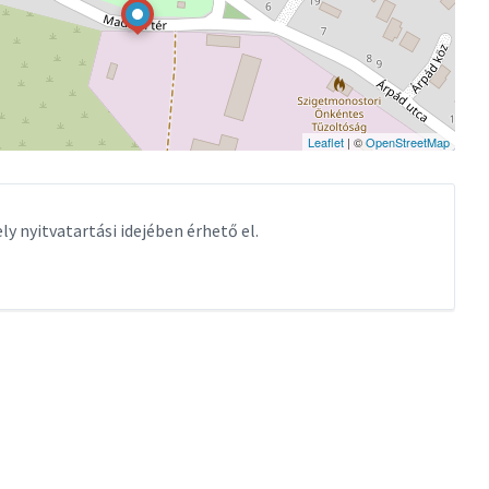
Leaflet
| ©
OpenStreetMap
ly nyitvatartási idejében érhető el.