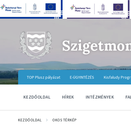
Szigetmo
TOP Plusz pályázat
E-ÜGYINTÉZÉS
Kisfaludy Prog
KEZDŐOLDAL
HÍREK
INTÉZMÉNYEK
FA
KEZDŐOLDAL
OKOS TÉRKÉP