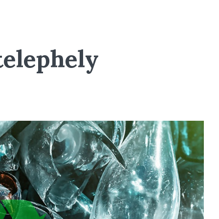
elephely