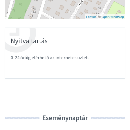
Leaflet
| ©
OpenStreetMap
Nyitva tartás
0-24 óráig elérhető az internetes üzlet.
Eseménynaptár