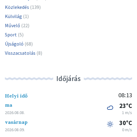
Közlekedés
(139)
Külvilág
(1)
Művelő
(22)
Sport
(5)
Újságoló
(68)
Visszacsatolás
(8)
Időjárás
08:13
Helyi idő
ma
23°C
2026.08.08.
1 m/s
vasárnap
30°C
2026.08.09.
0 m/s