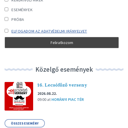
RENDKÍVÜLI HÍREK
ESEMÉNYEK
PRÓBA
ELFOGADOM AZ ADATVÉDELMI IRÁNYELVET
Közelgő események
16. Lecsófőző verseny
2026.08.22.
09:00
at
HORÁNYI PIAC TÉR
ÖSSZES ESEMÉNY