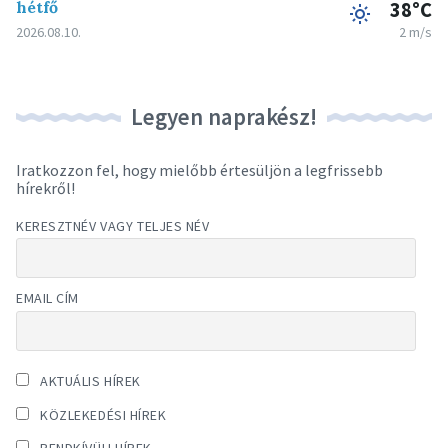
hétfő
38°C
2026.08.10.
2 m/s
Legyen naprakész!
Iratkozzon fel, hogy mielőbb értesüljön a legfrissebb
hírekről!
KERESZTNÉV VAGY TELJES NÉV
EMAIL CÍM
AKTUÁLIS HÍREK
KÖZLEKEDÉSI HÍREK