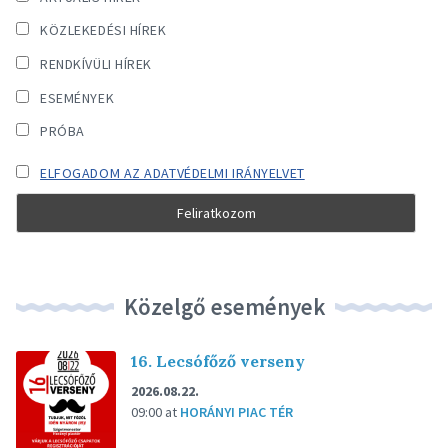
KÖZLEKEDÉSI HÍREK
RENDKÍVÜLI HÍREK
ESEMÉNYEK
PRÓBA
ELFOGADOM AZ ADATVÉDELMI IRÁNYELVET
Közelgő események
16. Lecsófőző verseny
2026.08.22.
09:00
at
HORÁNYI PIAC TÉR