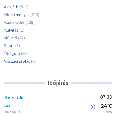
Aktuális
(911)
Hirdetmények
(213)
Közlekedés
(138)
Külvilág
(1)
Művelő
(22)
Sport
(5)
Újságoló
(68)
Visszacsatolás
(8)
Időjárás
07:33
Helyi idő
ma
24°C
2026.08.06.
0 m/s