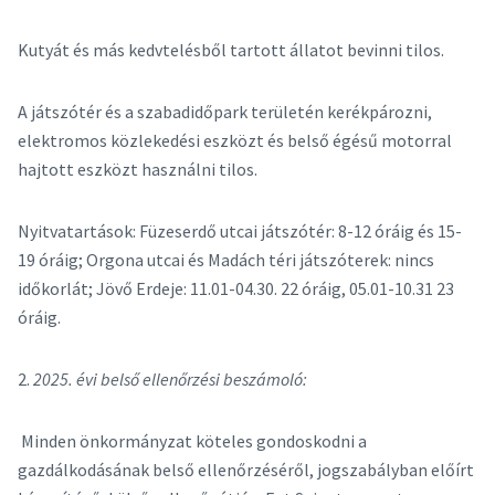
Kutyát és más kedvtelésből tartott állatot bevinni tilos.
A játszótér és a szabadidőpark területén kerékpározni,
elektromos közlekedési eszközt és belső égésű motorral
hajtott eszközt használni tilos.
Nyitvatartások: Füzeserdő utcai játszótér: 8-12 óráig és 15-
19 óráig; Orgona utcai és Madách téri játszóterek: nincs
időkorlát; Jövő Erdeje: 11.01-04.30. 22 óráig, 05.01-10.31 23
óráig.
2.
2025. évi belső ellenőrzési beszámoló:
Minden önkormányzat köteles gondoskodni a
gazdálkodásának belső ellenőrzéséről, jogszabályban előírt