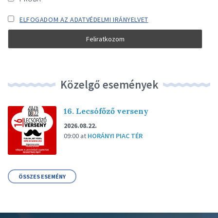
ELFOGADOM AZ ADATVÉDELMI IRÁNYELVET
Közelgő események
16. Lecsófőző verseny
2026.08.22.
09:00
at
HORÁNYI PIAC TÉR
ÖSSZES ESEMÉNY