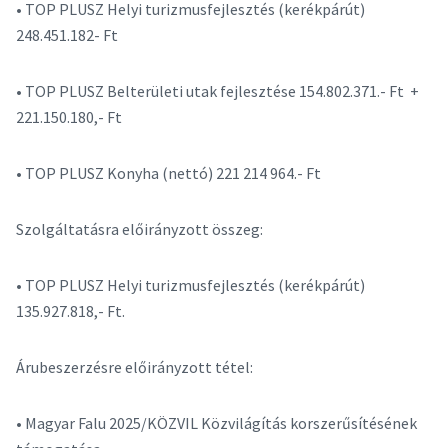
• TOP PLUSZ Helyi turizmusfejlesztés (kerékpárút)
248.451.182- Ft
• TOP PLUSZ Belterületi utak fejlesztése 154.802.371.- Ft +
221.150.180,- Ft
• TOP PLUSZ Konyha (nettó) 221 214 964.- Ft
Szolgáltatásra előirányzott összeg:
• TOP PLUSZ Helyi turizmusfejlesztés (kerékpárút)
135.927.818,- Ft.
Árubeszerzésre előirányzott tétel:
• Magyar Falu 2025/KÖZVIL Közvilágítás korszerűsítésének