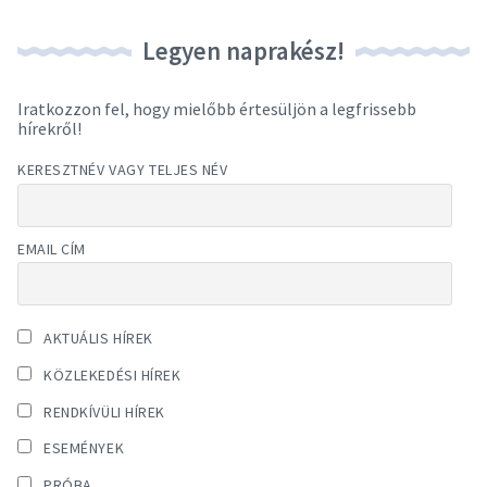
Legyen naprakész!
Iratkozzon fel, hogy mielőbb értesüljön a legfrissebb
hírekről!
KERESZTNÉV VAGY TELJES NÉV
EMAIL CÍM
AKTUÁLIS HÍREK
KÖZLEKEDÉSI HÍREK
RENDKÍVÜLI HÍREK
ESEMÉNYEK
PRÓBA