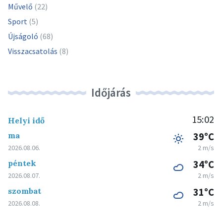
Művelő
(22)
Sport
(5)
Újságoló
(68)
Visszacsatolás
(8)
Időjárás
15:02
Helyi idő
ma
39°C
2026.08.06.
2 m/s
péntek
34°C
2026.08.07.
2 m/s
szombat
31°C
2026.08.08.
2 m/s