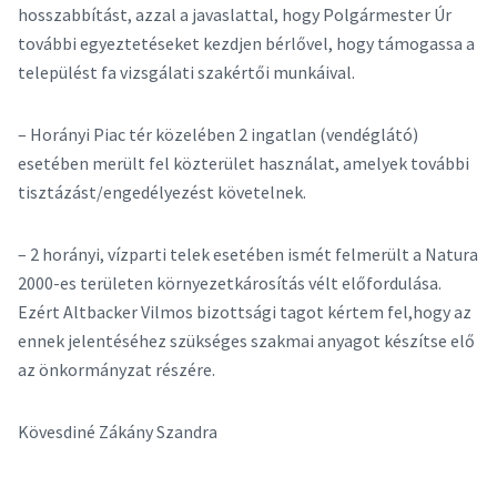
hosszabbítást, azzal a javaslattal, hogy Polgármester Úr
további egyeztetéseket kezdjen bérlővel, hogy támogassa a
települést fa vizsgálati szakértői munkáival.
– Horányi Piac tér közelében 2 ingatlan (vendéglátó)
esetében merült fel közterület használat, amelyek további
tisztázást/engedélyezést követelnek.
– 2 horányi, vízparti telek esetében ismét felmerült a Natura
2000-es területen környezetkárosítás vélt előfordulása.
Ezért Altbacker Vilmos bizottsági tagot kértem fel,hogy az
ennek jelentéséhez szükséges szakmai anyagot készítse elő
az önkormányzat részére.
Kövesdiné Zákány Szandra