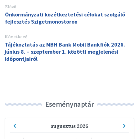
Előző
Önkormányzati közétkeztetési célokat szolgáló
fejlesztés Szigetmonostoron
Következő
Tájékoztatás az MBH Bank Mobil Bankfiók 2026.
június 8. – szeptember 1. közötti megjelenési
időpontjairól
Eseménynaptár
Previous
Next
augusztus
2026
Month
Mont