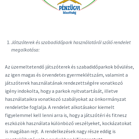
Játszóterek és szabadidőpark használatáról szóló rendelet
megalkotása:
Az üzemeltetendő játszóterek és szabadidőparkok bővülése,
az igen magas és örvendetes gyermeklétszám, valamint a
játszóterek használatának rendezettségére vonatkozó
igény indokolta, hogy a parkok nyitvatartását, illetve
használataikra vonatkozó szabályokat az önkormányzat
rendeletbe foglalja. A rendelet alkotásakor kiemelt
figyelemmel kell lenni arra is, hogy a játszótéri és fitnesz
eszközök használata különböző veszélyeket, kockázatokat
is magában rejt. A rendelkezések nagy része eddig is