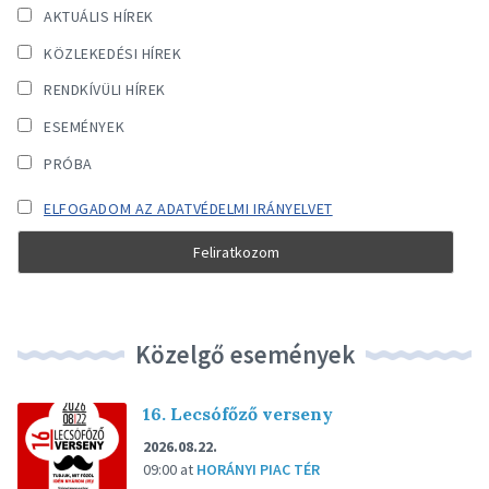
AKTUÁLIS HÍREK
KÖZLEKEDÉSI HÍREK
RENDKÍVÜLI HÍREK
ESEMÉNYEK
PRÓBA
ELFOGADOM AZ ADATVÉDELMI IRÁNYELVET
Közelgő események
16. Lecsófőző verseny
2026.08.22.
09:00
at
HORÁNYI PIAC TÉR