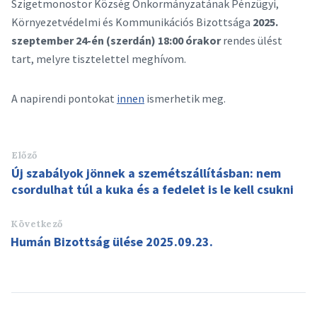
Szigetmonostor Község Önkormányzatának Pénzügyi,
Környezetvédelmi és Kommunikációs Bizottsága
2025.
szeptember 24-én (szerdán) 18:00 órakor
rendes ülést
tart, melyre tisztelettel meghívom.
A napirendi pontokat
innen
ismerhetik meg.
Előző
Új szabályok jönnek a szemétszállításban: nem
csordulhat túl a kuka és a fedelet is le kell csukni
Következő
Humán Bizottság ülése 2025.09.23.