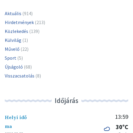
Aktuális
(914)
Hirdetmények
(213)
Közlekedés
(139)
Külvilág
(1)
Művelő
(22)
Sport
(5)
Újságoló
(68)
Visszacsatolás
(8)
Időjárás
13:59
Helyi idő
ma
30°C