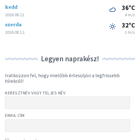
kedd
36°C
2026.08.11.
4 m/s
szerda
32°C
2026.08.12.
1 m/s
Legyen naprakész!
Iratkozzon fel, hogy mielőbb értesüljön a legfrissebb
hírekről!
KERESZTNÉV VAGY TELJES NÉV
EMAIL CÍM