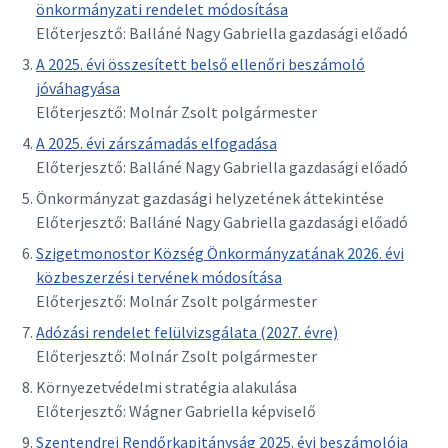
önkormányzati rendelet módosítása
Előterjesztő: Balláné Nagy Gabriella gazdasági előadó
A 2025. évi összesített belső ellenőri beszámoló
jóváhagyása
Előterjesztő: Molnár Zsolt polgármester
A 2025. évi zárszámadás elfogadása
Előterjesztő: Balláné Nagy Gabriella gazdasági előadó
Önkormányzat gazdasági helyzetének áttekintése
Előterjesztő: Balláné Nagy Gabriella gazdasági előadó
Szigetmonostor Község Önkormányzatának 2026. évi
közbeszerzési tervének módosítása
Előterjesztő: Molnár Zsolt polgármester
Adózási rendelet felülvizsgálata (2027. évre)
Előterjesztő: Molnár Zsolt polgármester
Környezetvédelmi stratégia alakulása
Előterjesztő: Wágner Gabriella képviselő
Szentendrei Rendőrkapitányság 2025. évi beszámolója