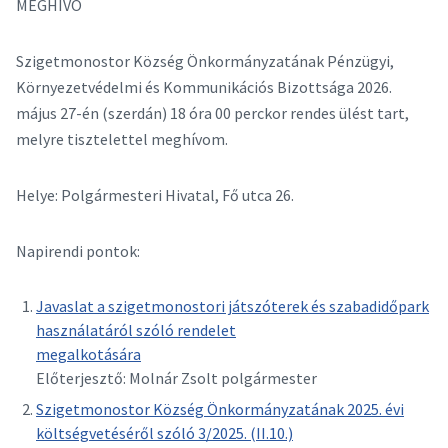
MEGHÍVÓ
Szigetmonostor Község Önkormányzatának Pénzügyi,
Környezetvédelmi és Kommunikációs Bizottsága 2026.
május 27-én (szerdán) 18 óra 00 perckor rendes ülést tart,
melyre tisztelettel meghívom.
Helye: Polgármesteri Hivatal, Fő utca 26.
Napirendi pontok:
Javaslat a szigetmonostori játszóterek és szabadidőpark
használatáról szóló rendelet
megalkotására
Előterjesztő: Molnár Zsolt polgármester
Szigetmonostor Község Önkormányzatának 2025. évi
költségvetéséről szóló 3/2025. (II.10.)