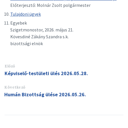
Előterjesztő: Molnár Zsolt polgármester
Tulajdoni ügyek
Egyebek
Szigetmonostor, 2026. május 21.
Kövesdiné Zákány Szandra s.k.
bizottsági elnök
Előző
Képviselő-testületi ülés 2026.05.28.
Következő
Humán Bizottság ülése 2026.05.26.