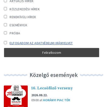
AKTUÁLIS HÍREK
KÖZLEKEDÉSI HÍREK
RENDKÍVÜLI HÍREK
ESEMÉNYEK
PRÓBA
ELFOGADOM AZ ADATVÉDELMI IRÁNYELVET
Közelgő események
16. Lecsófőző verseny
2026.08.22.
09:00
at
HORÁNYI PIAC TÉR