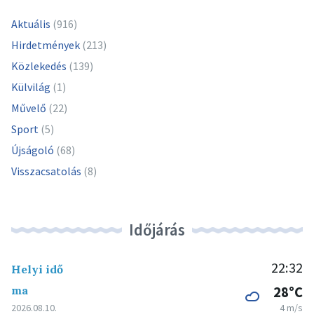
Aktuális
(916)
Hirdetmények
(213)
Közlekedés
(139)
Külvilág
(1)
Művelő
(22)
Sport
(5)
Újságoló
(68)
Visszacsatolás
(8)
Időjárás
22:32
Helyi idő
ma
28°C
2026.08.10.
4 m/s