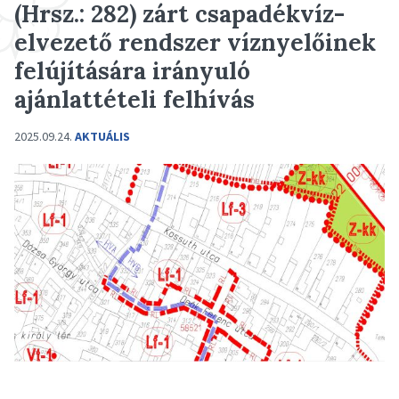
(Hrsz.: 282) zárt csapadékvíz-
elvezető rendszer víznyelőinek
felújítására irányuló
ajánlattételi felhívás
2025.09.24.
AKTUÁLIS