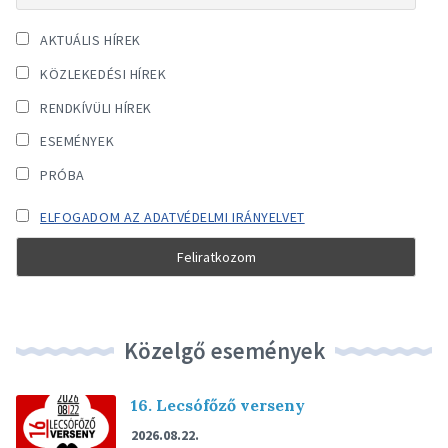
AKTUÁLIS HÍREK
KÖZLEKEDÉSI HÍREK
RENDKÍVÜLI HÍREK
ESEMÉNYEK
PRÓBA
ELFOGADOM AZ ADATVÉDELMI IRÁNYELVET
Közelgő események
16. Lecsófőző verseny
2026.08.22.