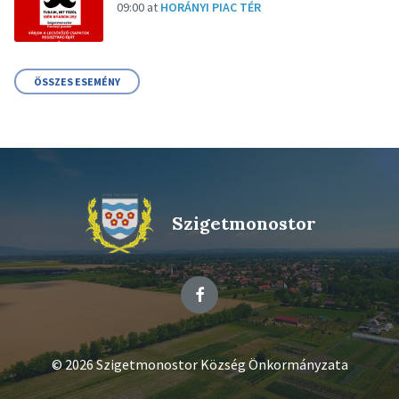
09:00
at
HORÁNYI PIAC TÉR
ÖSSZES ESEMÉNY
Szigetmonostor
Facebook
© 2026 Szigetmonostor Község Önkormányzata