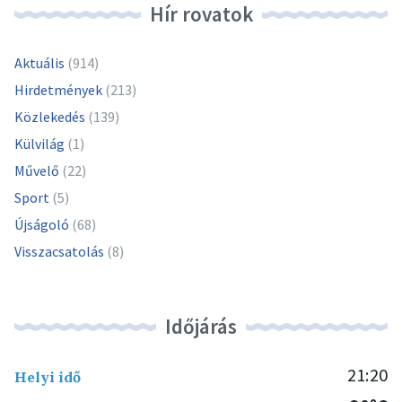
Hír rovatok
Aktuális
(914)
Hirdetmények
(213)
Közlekedés
(139)
Külvilág
(1)
Művelő
(22)
Sport
(5)
Újságoló
(68)
Visszacsatolás
(8)
Időjárás
21:20
Helyi idő