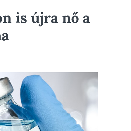
 is újra nő a
ma