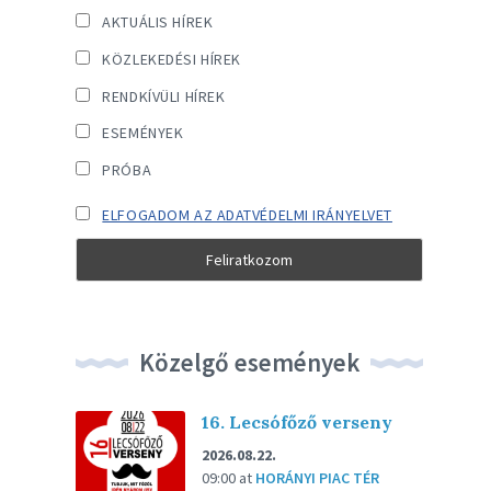
AKTUÁLIS HÍREK
KÖZLEKEDÉSI HÍREK
RENDKÍVÜLI HÍREK
ESEMÉNYEK
PRÓBA
ELFOGADOM AZ ADATVÉDELMI IRÁNYELVET
Közelgő események
16. Lecsófőző verseny
2026.08.22.
09:00
at
HORÁNYI PIAC TÉR