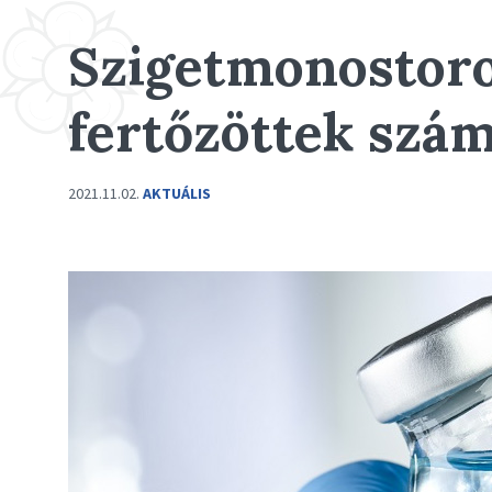
Szigetmonostoron
fertőzöttek szá
2021.11.02.
AKTUÁLIS