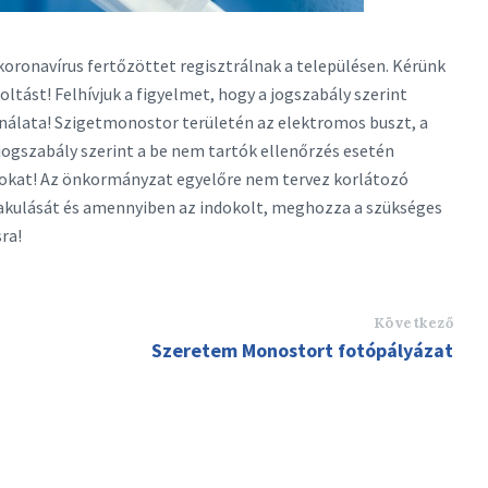
 koronavírus fertőzöttet regisztrálnak a településen. Kérünk
ltást! Felhívjuk a figyelmet, hogy a jogszabály szerint
álata! Szigetmonostor területén az elektromos buszt, a
 jogszabály szerint a be nem tartók ellenőrzés esetén
lyokat! Az önkormányzat egyelőre nem tervez korlátozó
lakulását és amennyiben az indokolt, meghozza a szükséges
ra!
Következő
Szeretem Monostort fotópályázat