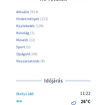
Aktuális
(914)
Hirdetmények
(213)
Közlekedés
(139)
Külvilág
(1)
Művelő
(22)
Sport
(5)
Újságoló
(68)
Visszacsatolás
(8)
Időjárás
11:22
Helyi idő
ma
26°C