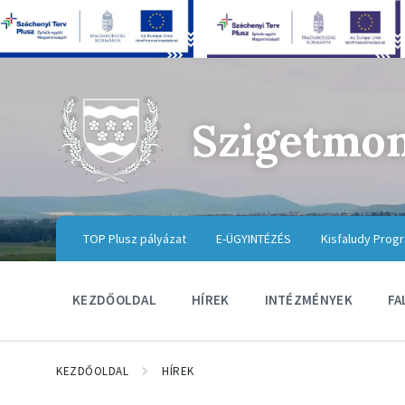
Szigetmo
TOP Plusz pályázat
E-ÜGYINTÉZÉS
Kisfaludy Prog
KEZDŐOLDAL
HÍREK
INTÉZMÉNYEK
FA
KEZDŐOLDAL
HÍREK