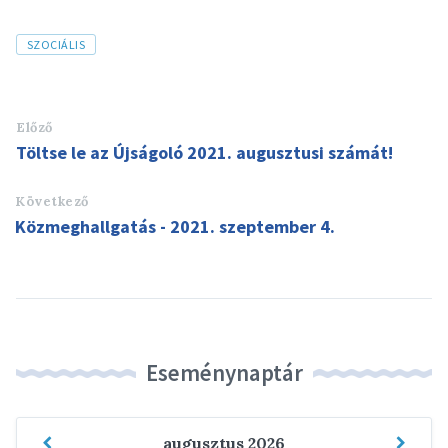
Tags
SZOCIÁLIS
Előző
Töltse le az Újságoló 2021. augusztusi számát!
Következő
Közmeghallgatás - 2021. szeptember 4.
Eseménynaptár
Previous
Next
augusztus
2026