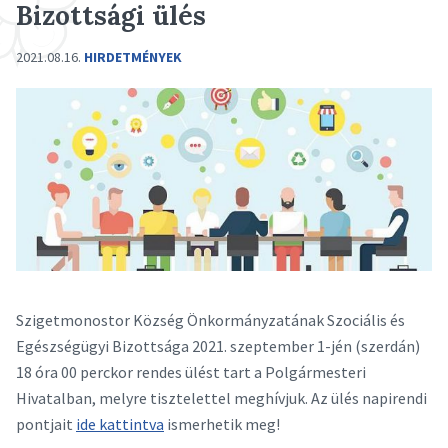
Bizottsági ülés
2021.08.16.
HIRDETMÉNYEK
Szigetmonostor Község Önkormányzatának Szociális és
Egészségügyi Bizottsága 2021. szeptember 1-jén (szerdán)
18 óra 00 perckor rendes ülést tart a Polgármesteri
Hivatalban, melyre tisztelettel meghívjuk. Az ülés napirendi
pontjait
ide kattintva
ismerhetik meg!