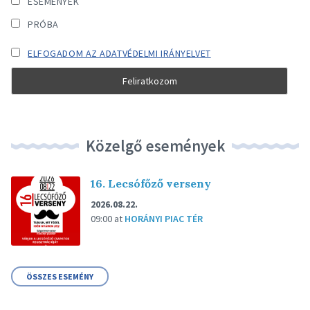
ESEMÉNYEK
PRÓBA
ELFOGADOM AZ ADATVÉDELMI IRÁNYELVET
Közelgő események
16. Lecsófőző verseny
2026.08.22.
09:00
at
HORÁNYI PIAC TÉR
ÖSSZES ESEMÉNY