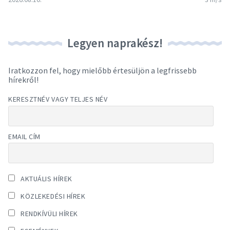
Legyen naprakész!
Iratkozzon fel, hogy mielőbb értesüljön a legfrissebb
hírekről!
KERESZTNÉV VAGY TELJES NÉV
EMAIL CÍM
AKTUÁLIS HÍREK
KÖZLEKEDÉSI HÍREK
RENDKÍVÜLI HÍREK