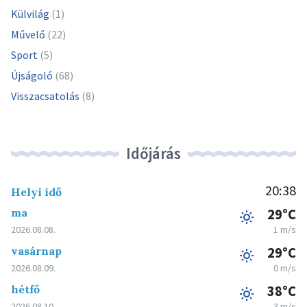
Külvilág
(1)
Művelő
(22)
Sport
(5)
Újságoló
(68)
Visszacsatolás
(8)
Időjárás
20:38
Helyi idő
ma
29°C
2026.08.08.
1 m/s
vasárnap
29°C
2026.08.09.
0 m/s
hétfő
38°C
2026.08.10.
3 m/s