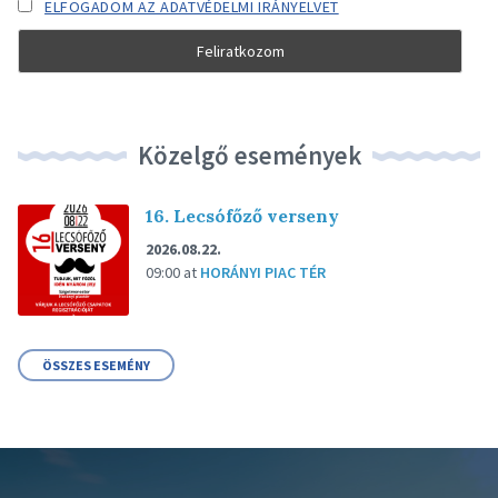
ELFOGADOM AZ ADATVÉDELMI IRÁNYELVET
Közelgő események
16. Lecsófőző verseny
2026.08.22.
09:00
at
HORÁNYI PIAC TÉR
ÖSSZES ESEMÉNY