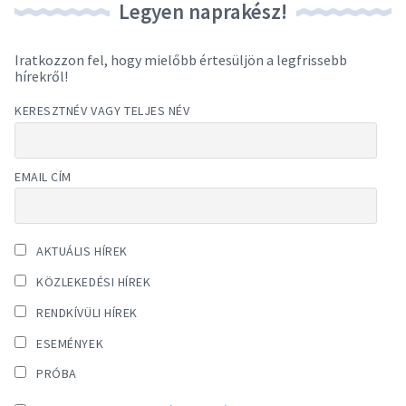
Legyen naprakész!
Iratkozzon fel, hogy mielőbb értesüljön a legfrissebb
hírekről!
KERESZTNÉV VAGY TELJES NÉV
EMAIL CÍM
AKTUÁLIS HÍREK
KÖZLEKEDÉSI HÍREK
RENDKÍVÜLI HÍREK
ESEMÉNYEK
PRÓBA