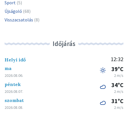
Sport
(5)
Újságoló
(68)
Visszacsatolás
(8)
Időjárás
12:32
Helyi idő
ma
39°C
2026.08.06.
2 m/s
péntek
34°C
2026.08.07.
2 m/s
szombat
31°C
2026.08.08.
2 m/s