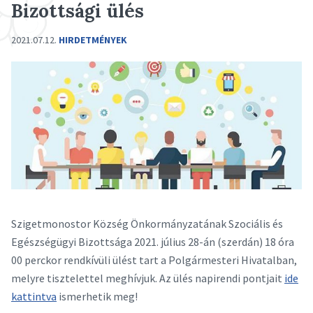
Bizottsági ülés
2021.07.12.
HIRDETMÉNYEK
Szigetmonostor Község Önkormányzatának Szociális és
Egészségügyi Bizottsága 2021. július 28-án (szerdán) 18 óra
00 perckor rendkívüli ülést tart a Polgármesteri Hivatalban,
melyre tisztelettel meghívjuk. Az ülés napirendi pontjait
ide
kattintva
ismerhetik meg!