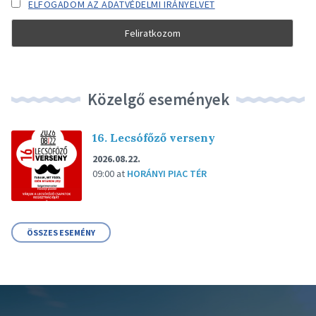
ELFOGADOM AZ ADATVÉDELMI IRÁNYELVET
Közelgő események
16. Lecsófőző verseny
2026.08.22.
09:00
at
HORÁNYI PIAC TÉR
ÖSSZES ESEMÉNY