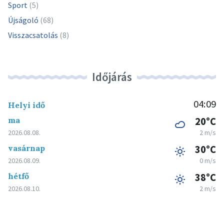
Sport
(5)
Újságoló
(68)
Visszacsatolás
(8)
Időjárás
04:09
Helyi idő
ma
20°C
2026.08.08.
2 m/s
vasárnap
30°C
2026.08.09.
0 m/s
hétfő
38°C
2026.08.10.
2 m/s