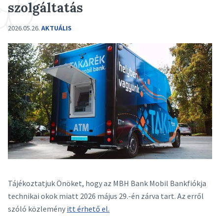
szolgáltatás
2026.05.26.
AKTUÁLIS
Tájékoztatjuk Önöket, hogy az MBH Bank Mobil Bankfiókja
technikai okok miatt 2026 május 29.-én zárva tart. Az erről
szóló közlemény
itt érhető el.