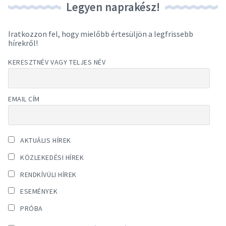
Legyen naprakész!
Iratkozzon fel, hogy mielőbb értesüljön a legfrissebb
hírekről!
KERESZTNÉV VAGY TELJES NÉV
EMAIL CÍM
AKTUÁLIS HÍREK
KÖZLEKEDÉSI HÍREK
RENDKÍVÜLI HÍREK
ESEMÉNYEK
PRÓBA