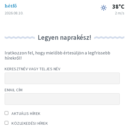
hétfő
38°C
2026.08.10.
2 m/s
Legyen naprakész!
Iratkozzon fel, hogy mielőbb értesüljön a legfrissebb
hírekről!
KERESZTNÉV VAGY TELJES NÉV
EMAIL CÍM
AKTUÁLIS HÍREK
KÖZLEKEDÉSI HÍREK