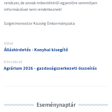
rendszer, de annak mibenlétéről egyenlőre semmilyen
információval nem rendelkeznek!
Szigetmonostor Község Önkormányzata
Előző
Álláshirdetés - Konyhai kisegítő
Következő
Agrárium 2026 - gazdaságszerkezeti összeírás
Eseménynaptár