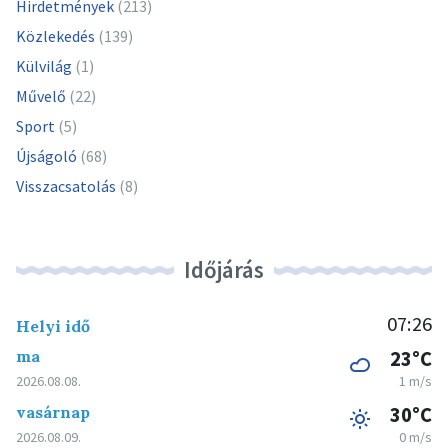
Hirdetmények
(213)
Közlekedés
(139)
Külvilág
(1)
Művelő
(22)
Sport
(5)
Újságoló
(68)
Visszacsatolás
(8)
Időjárás
07:26
Helyi idő
ma
23°C
2026.08.08.
1 m/s
vasárnap
30°C
2026.08.09.
0 m/s