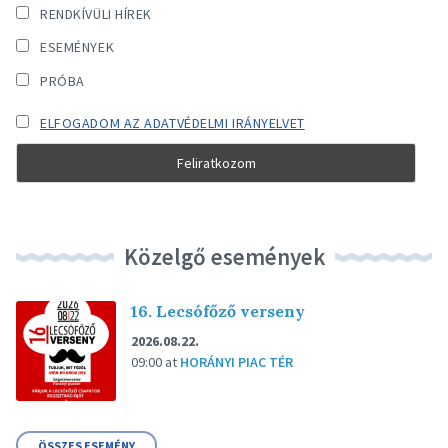
RENDKÍVÜLI HÍREK
ESEMÉNYEK
PRÓBA
ELFOGADOM AZ ADATVÉDELMI IRÁNYELVET
Közelgő események
16. Lecsófőző verseny
2026.08.22.
09:00
at
HORÁNYI PIAC TÉR
ÖSSZES ESEMÉNY