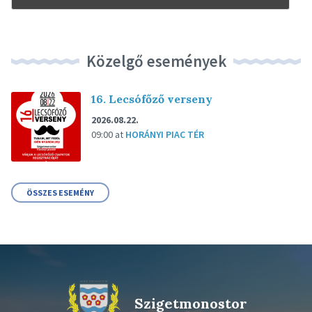
Közelgő események
16. Lecsófőző verseny
2026.08.22.
09:00
at
HORÁNYI PIAC TÉR
ÖSSZES ESEMÉNY
Szigetmonostor