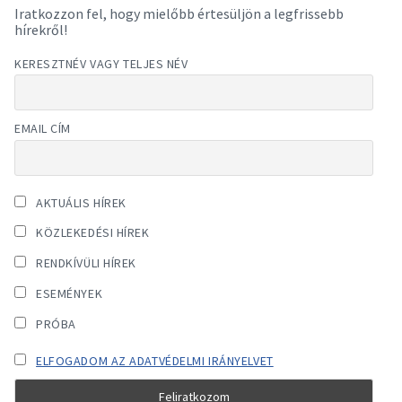
Iratkozzon fel, hogy mielőbb értesüljön a legfrissebb
hírekről!
KERESZTNÉV VAGY TELJES NÉV
EMAIL CÍM
AKTUÁLIS HÍREK
KÖZLEKEDÉSI HÍREK
RENDKÍVÜLI HÍREK
ESEMÉNYEK
PRÓBA
ELFOGADOM AZ ADATVÉDELMI IRÁNYELVET