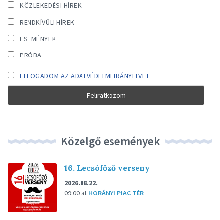
KÖZLEKEDÉSI HÍREK
RENDKÍVÜLI HÍREK
ESEMÉNYEK
PRÓBA
ELFOGADOM AZ ADATVÉDELMI IRÁNYELVET
Közelgő események
16. Lecsófőző verseny
2026.08.22.
09:00
at
HORÁNYI PIAC TÉR