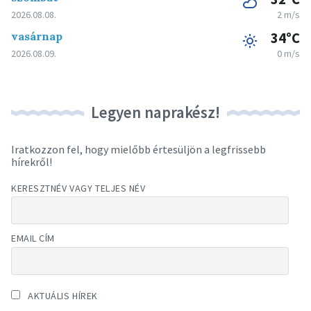
2026.08.08.
2 m/s
vasárnap
34°C
2026.08.09.
0 m/s
Legyen naprakész!
Iratkozzon fel, hogy mielőbb értesüljön a legfrissebb
hírekről!
KERESZTNÉV VAGY TELJES NÉV
EMAIL CÍM
AKTUÁLIS HÍREK