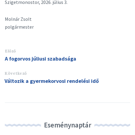
Szigetmonostor, 2026. július 3.
Molnár Zsolt
polgármester
Előző
A fogorvos júliusi szabadsága
Következő
Változik a gyermekorvosi rendelési idő
Eseménynaptár