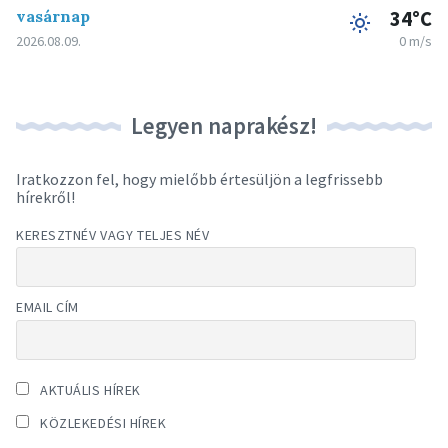
vasárnap
34°C
2026.08.09.
0 m/s
Legyen naprakész!
Iratkozzon fel, hogy mielőbb értesüljön a legfrissebb
hírekről!
KERESZTNÉV VAGY TELJES NÉV
EMAIL CÍM
AKTUÁLIS HÍREK
KÖZLEKEDÉSI HÍREK