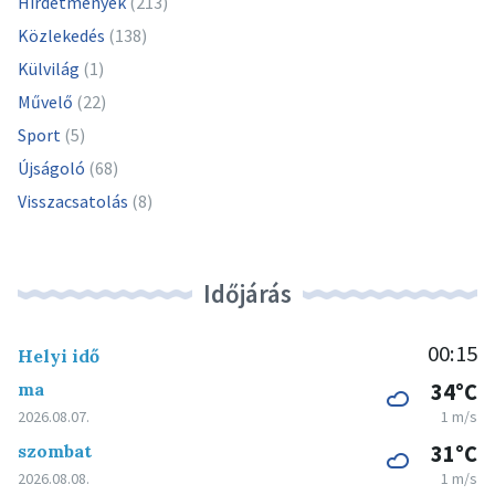
Hirdetmények
(213)
Közlekedés
(138)
Külvilág
(1)
Művelő
(22)
Sport
(5)
Újságoló
(68)
Visszacsatolás
(8)
Időjárás
00:15
Helyi idő
ma
34°C
2026.08.07.
1 m/s
szombat
31°C
2026.08.08.
1 m/s