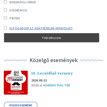
RENDKÍVÜLI HÍREK
ESEMÉNYEK
PRÓBA
ELFOGADOM AZ ADATVÉDELMI IRÁNYELVET
Közelgő események
16. Lecsófőző verseny
2026.08.22.
09:00
at
HORÁNYI PIAC TÉR
ÖSSZES ESEMÉNY