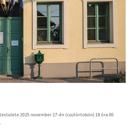
stülete 2025 november 27-én (csütörtökön) 18 óra 00
.