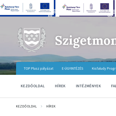
Szigetmo
TOP Plusz pályázat
E-ÜGYINTÉZÉS
Kisfaludy Prog
KEZDŐOLDAL
HÍREK
INTÉZMÉNYEK
FA
KEZDŐOLDAL
HÍREK