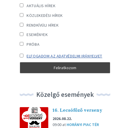
AKTUÁLIS HÍREK
KÖZLEKEDÉSI HÍREK
RENDKÍVÜLI HÍREK
ESEMÉNYEK
PRÓBA
ELFOGADOM AZ ADATVÉDELMI IRÁNYELVET
Közelgő események
16. Lecsófőző verseny
2026.08.22.
09:00
at
HORÁNYI PIAC TÉR