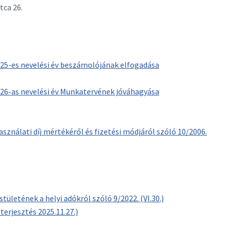
tca 26.
25-es nevelési év beszámolójának elfogadása
26-as nevelési év Munkatervének jóváhagyása
sználati díj mértékéről és fizetési módjáról szóló 10/2006.
etének a helyi adókról szóló 9/2022. (VI.30.)
erjesztés 2025.11.27.)