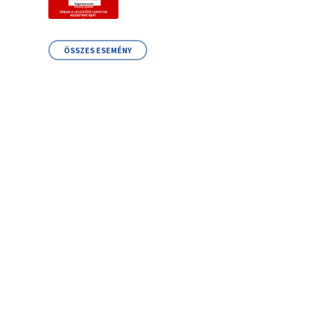
ÖSSZES ESEMÉNY