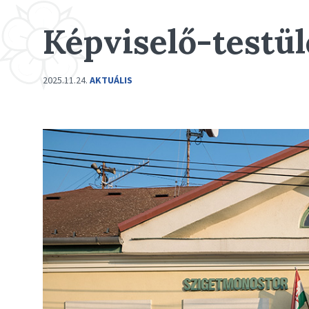
Képviselő-testüle
2025.11.24.
AKTUÁLIS