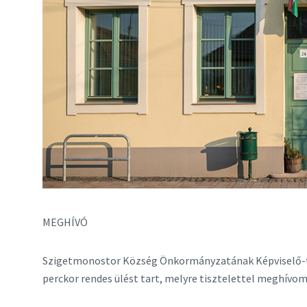
MEGHÍVÓ
Szigetmonostor Község Önkormányzatának Képviselő-te
perckor rendes ülést tart, melyre tisztelettel meghívom