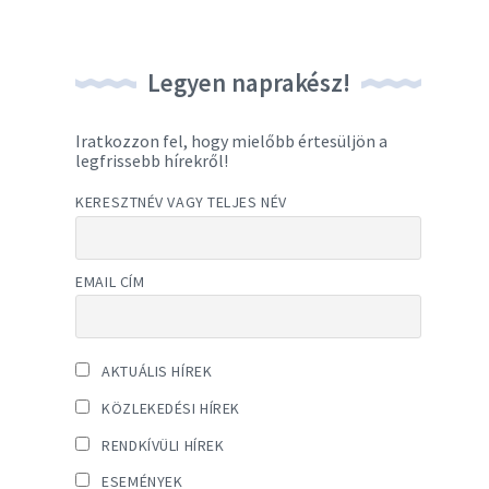
Legyen naprakész!
Iratkozzon fel, hogy mielőbb értesüljön a
legfrissebb hírekről!
KERESZTNÉV VAGY TELJES NÉV
EMAIL CÍM
AKTUÁLIS HÍREK
KÖZLEKEDÉSI HÍREK
RENDKÍVÜLI HÍREK
ESEMÉNYEK