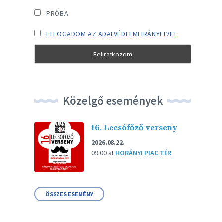
PRÓBA
ELFOGADOM AZ ADATVÉDELMI IRÁNYELVET
Közelgő események
16. Lecsófőző verseny
2026.08.22.
09:00
at
HORÁNYI PIAC TÉR
ÖSSZES ESEMÉNY