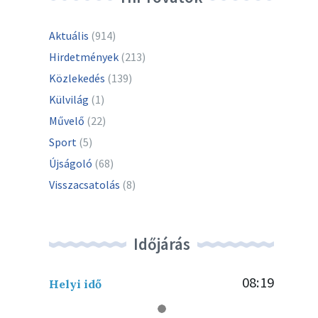
Aktuális
(914)
Hirdetmények
(213)
Közlekedés
(139)
Külvilág
(1)
Művelő
(22)
Sport
(5)
Újságoló
(68)
Visszacsatolás
(8)
Időjárás
08:19
Helyi idő