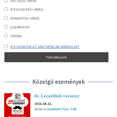
AKTUÁLIS HÍREK
KÖZLEKEDÉSI HÍREK
RENDKÍVÜLI HÍREK
ESEMÉNYEK
PRÓBA
ELFOGADOM AZ ADATVÉDELMI IRÁNYELVET
Közelgő események
16. Lecsófőző verseny
2026.08.22.
09:00
at
HORÁNYI PIAC TÉR