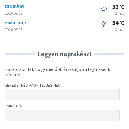
szombat
32°C
2026.08.08.
2 m/s
vasárnap
34°C
2026.08.09.
0 m/s
Legyen naprakész!
Iratkozzon fel, hogy mielőbb értesüljön a legfrissebb
hírekről!
KERESZTNÉV VAGY TELJES NÉV
EMAIL CÍM