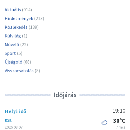
Aktuális
(914)
Hirdetmények
(213)
Közlekedés
(139)
Külvilág
(1)
Művelő
(22)
Sport
(5)
Újságoló
(68)
Visszacsatolás
(8)
Időjárás
19:10
Helyi idő
ma
30°C
2026.08.07.
7 m/s