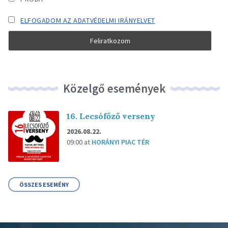
ELFOGADOM AZ ADATVÉDELMI IRÁNYELVET
Közelgő események
16. Lecsófőző verseny
2026.08.22.
09:00
at
HORÁNYI PIAC TÉR
ÖSSZES ESEMÉNY