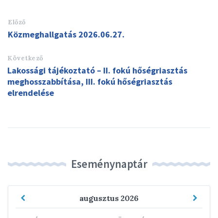
Előző
Közmeghallgatás 2026.06.27.
Következő
Lakossági tájékoztató – II. fokú hőségriasztás
meghosszabbítása, III. fokú hőségriasztás
elrendelése
Eseménynaptár
Previous
Next
augusztus
2026
Month
Mont