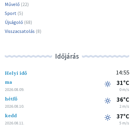
Művelő
(22)
Sport
(5)
Újságoló
(68)
Visszacsatolás
(8)
Időjárás
14:55
Helyi idő
ma
31°C
2026.08.09.
0 m/s
hétfő
36°C
2026.08.10.
2 m/s
kedd
37°C
2026.08.11.
5 m/s