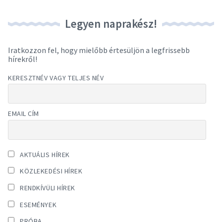
Legyen naprakész!
Iratkozzon fel, hogy mielőbb értesüljön a legfrissebb
hírekről!
KERESZTNÉV VAGY TELJES NÉV
EMAIL CÍM
AKTUÁLIS HÍREK
KÖZLEKEDÉSI HÍREK
RENDKÍVÜLI HÍREK
ESEMÉNYEK
PRÓBA