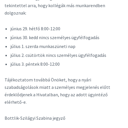
tekintettel arra, hogy kollégák más munkarendben
dolgoznak:
június 29. hétfő 8:00-12:00
június 30. kedd nincs személyes ügyfélfogadás
július 1. szerda munkaszüneti nap
július 2. csütörtök nincs személyes ügyfélfogadás
július 3. péntek 8:00-12:00
Tájékoztatom továbbá Önöket, hogy a nyári
szabadságolások miatt a személyes megjelenés előtt
érdeklődjenek a Hivatalban, hogy az adott ügyintéző
elérhető-e.
Bottlik-Szilágyi Szabina jegyző