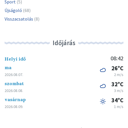
Sport
(5)
Újságoló
(68)
Visszacsatolás
(8)
Időjárás
08:42
Helyi idő
ma
26°C
2026.08.07.
2 m/s
szombat
32°C
2026.08.08.
3 m/s
vasárnap
34°C
2026.08.09.
1 m/s