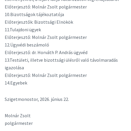
Előterjesztő: Molnár Zsolt polgármester
10.Bizottságok tájékoztatója
Előterjesztők: Bizottsági Elnökök
11.Tulajdoni ügyek
Előterjesztő: Molnár Zsolt polgármester
12.Ügyvédi beszámoló
Előterjesztő: dr. Horváth P. András ügyvéd
13.Testületi, illetve bizottsági ülésről való távolmaradás
igazolása
Előterjesztő: Molnár Zsolt polgármester
14.Egyebek
Szigetmonostor, 2026. június 22.
Molnár Zsolt
polgármester