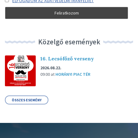
ELFOGADOM AZ ADATVÉDELMI IRÁNYELVET
Közelgő események
16. Lecsófőző verseny
2026.08.22.
09:00
at
HORÁNYI PIAC TÉR
ÖSSZES ESEMÉNY