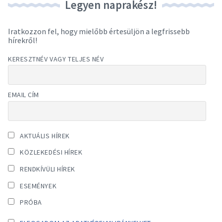
Legyen naprakész!
Iratkozzon fel, hogy mielőbb értesüljön a legfrissebb
hírekről!
KERESZTNÉV VAGY TELJES NÉV
EMAIL CÍM
AKTUÁLIS HÍREK
KÖZLEKEDÉSI HÍREK
RENDKÍVÜLI HÍREK
ESEMÉNYEK
PRÓBA